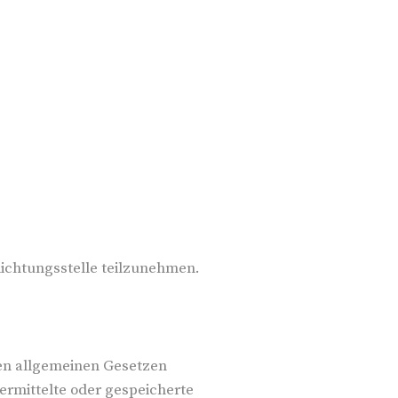
hlichtungsstelle teilzunehmen.
den allgemeinen Gesetzen
bermittelte oder gespeicherte