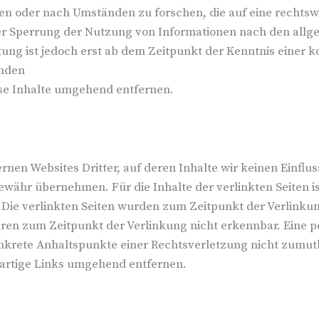
 oder nach Umständen zu forschen, die auf eine rechtswid
er Sperrung der Nutzung von Informationen nach den allg
tung ist jedoch erst ab dem Zeitpunkt der Kenntnis einer 
enden
se Inhalte umgehend entfernen.
rnen Websites Dritter, auf deren Inhalte wir keinen Einflu
währ übernehmen. Für die Inhalte der verlinkten Seiten ist
h. Die verlinkten Seiten wurden zum Zeitpunkt der Verlink
aren zum Zeitpunkt der Verlinkung nicht erkennbar. Eine p
konkrete Anhaltspunkte einer Rechtsverletzung nicht zumu
artige Links umgehend entfernen.