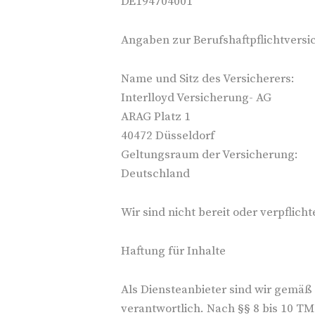
DE194704001
Angaben zur Berufshaftpflichtvers
Name und Sitz des Versicherers:
Interlloyd Versicherung- AG
ARAG Platz 1
40472 Düsseldorf
Geltungsraum der Versicherung:
Deutschland
Wir sind nicht bereit oder verpflic
Haftung für Inhalte
Als Diensteanbieter sind wir gemäß
verantwortlich. Nach §§ 8 bis 10 TMG