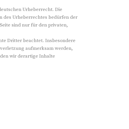
 deutschen Urheberrecht. Die
en des Urheberrechtes bedürfen der
eite sind nur für den privaten,
chte Dritter beachtet. Insbesondere
htsverletzung aufmerksam werden,
en wir derartige Inhalte