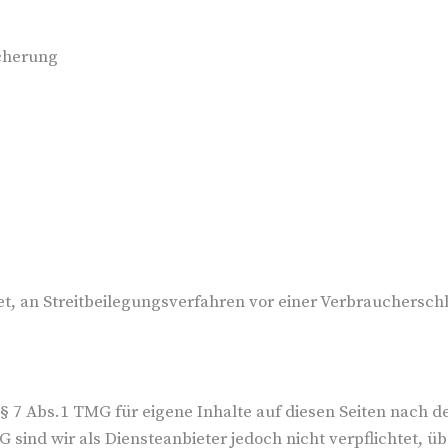
icherung
htet, an Streitbeilegungsverfahren vor einer Verbrauchersc
 § 7 Abs.1 TMG für eigene Inhalte auf diesen Seiten nach 
 sind wir als Diensteanbieter jedoch nicht verpflichtet, ü