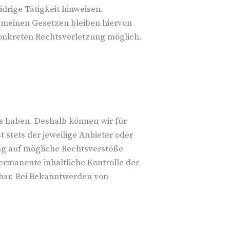
rige Tätigkeit hinweisen.
emeinen Gesetzen bleiben hiervon
konkreten Rechtsverletzung möglich.
ss haben. Deshalb können wir für
 stets der jeweilige Anbieter oder
ung auf mögliche Rechtsverstöße
ermanente inhaltliche Kontrolle der
tbar. Bei Bekanntwerden von