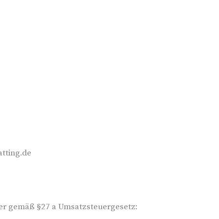
atting.de
er gemäß §27 a Umsatzsteuergesetz: