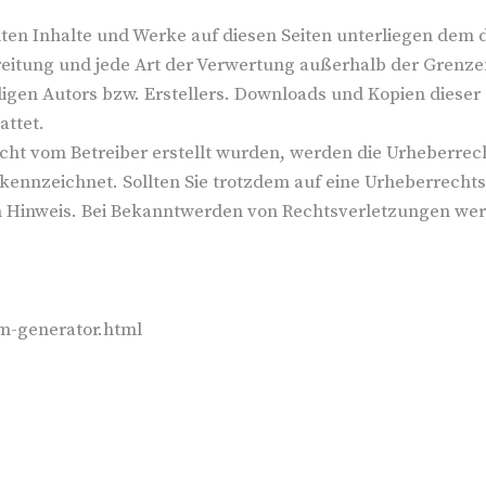
llten Inhalte und Werke auf diesen Seiten unterliegen dem
breitung und jede Art der Verwertung außerhalb der Grenz
igen Autors bzw. Erstellers. Downloads und Kopien dieser S
attet.
 nicht vom Betreiber erstellt wurden, werden die Urheberre
gekennzeichnet. Sollten Sie trotzdem auf eine Urheberrec
 Hinweis. Bei Bekanntwerden von Rechtsverletzungen werd
m-generator.html