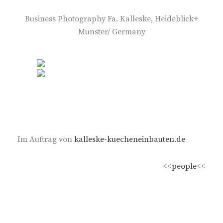
Business Photography Fa. Kalleske, Heideblick+
Munster/ Germany
Im Auftrag von
kalleske-kuecheneinbauten.de
<<
people
<<