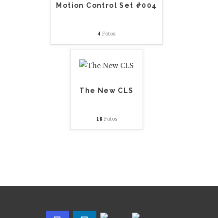
Motion Control Set #004
4
Fotos
The New CLS
18
Fotos