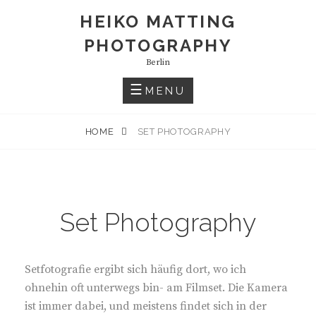
HEIKO MATTING
PHOTOGRAPHY
Berlin
MENU
HOME
SET PHOTOGRAPHY
Set Photography
Setfotografie ergibt sich häufig dort, wo ich
ohnehin oft unterwegs bin- am Filmset. Die Kamera
ist immer dabei, und meistens findet sich in der